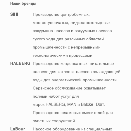
Наши бренды
SIHI
Производство центробежных,
многоступенчатых, жидкостнокольцевых
вакуумных насосов и вакуумных насосов
сухого хода для различных областей
промышленности с непрерывными
технологическими процессами.
HALBERG
Производство конденсатных, питательных
насосов для котлов и
насосов охлаждающей
воды для энергетической промышленности.
Сервисное обслуживание охватывает
полный набот услуг для
марок
HALBERG
,
MAN
и
Balcke- D
ü
rr
.
Производство шламовых смесителей для
очистных сооружений.
LaBour
Насосное оборудование из специальных