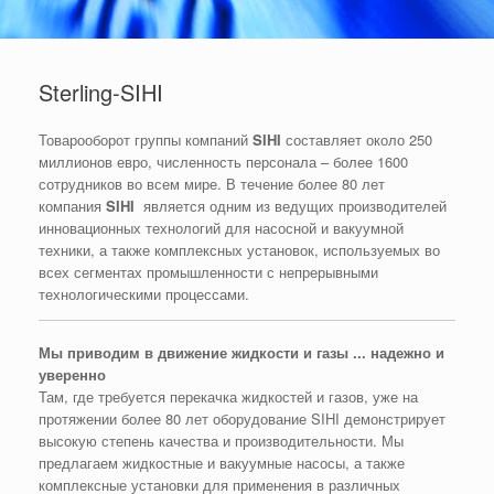
Sterling-SIHI
Товарооборот группы компаний
SIHI
составляет около 250
миллионов евро, численность персонала – более 1600
сотрудников во всем мире.
В течение более 80 лет
компания
SIHI
является одним из ведущих производителей
инновационных технологий для насосной и вакуумной
техники, а также комплексных установок, используемых во
всех сегментах промышленности с непрерывными
технологическими процессами
.
Мы приводим в движение жидкости и газы ... надежно и
уверенно
Там, где требуется перекачка жидкостей и газов, уже на
протяжении более 80 лет оборудование
SIHI
демонстрирует
высокую степень качества и производительности. Мы
предлагаем жидкостные и вакуумные насосы, а также
комплексные установки для применения в различных