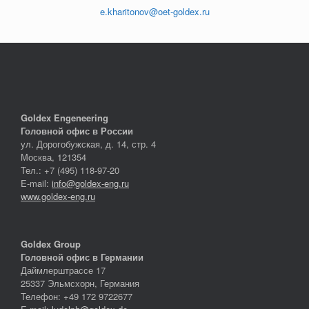
e.kharitonov@oet-goldex.ru
Goldex Engeneering
Головной офис в России
ул. Дорогобужская, д. 14, стр. 4
Москва, 121354
Тел.: +7 (495) 118-97-20
E-mail:
info@goldex-eng.ru
www.goldex-eng.ru
Goldex Group
Головной офис в Германии
Даймлерштрассе 17
25337 Эльмсхорн, Германия
Телефон: +49 172 9722677