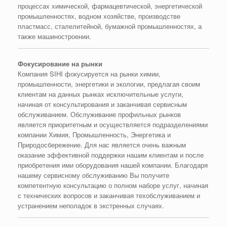
процессах химической, фармацевтической, энергетической
промышленностях, водном хозяйстве, производстве
пластмасс, сталелитейной, бумажной промышленностях, а
также машиностроении
.
Фокусирование
на
рынки
Компания SIHI
фокусируется на рынки химии,
промышленности, энергетики и экологии, предлагая своим
клиентам на данных рынках исключительные услуги,
начиная от консультирования и заканчивая сервисным
обслуживанием. Обслуживание профильных рынков
является приоритетным и осуществляется подразделениями
компании Химия, Промышленность, Энергетика и
Природосбережение. Для нас является очень важным
оказание эффективной поддержки нашим клиентам и после
приобретения ими оборудования нашей компании. Благодаря
нашему сервисному обслуживанию Вы получите
компетентную консультацию о полном наборе услуг, начиная
с технических вопросов и заканчивая техобслуживанием и
устранением неполадок в экстренных случаях.